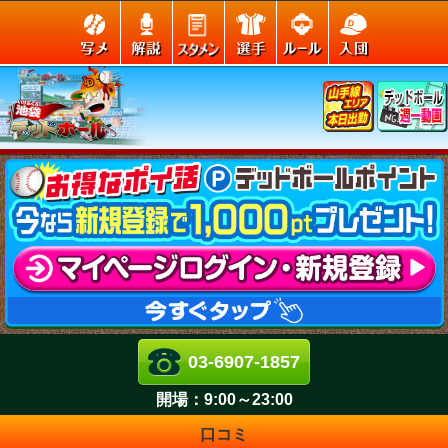
03-6907-1857
開場：
9:00～23:00
口コミ