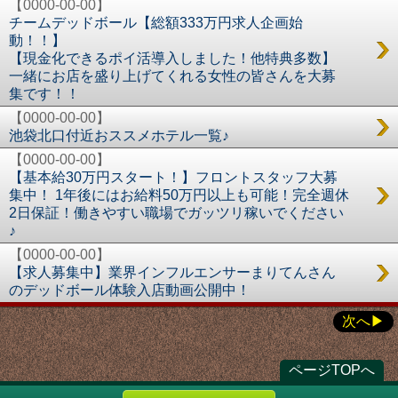
【0000-00-00】
チームデッドボール【総額333万円求人企画始
動！！】
【現金化できるポイ活導入しました！他特典多数】
一緒にお店を盛り上げてくれる女性の皆さんを大募
集です！！
【0000-00-00】
池袋北口付近おススメホテル一覧♪
【0000-00-00】
【基本給30万円スタート！】フロントスタッフ大募
集中！ 1年後にはお給料50万円以上も可能！完全週休
2日保証！働きやすい職場でガッツリ稼いでください
♪
【0000-00-00】
【求人募集中】業界インフルエンサーまりてんさん
のデッドボール体験入店動画公開中！
次へ
ページTOPへ