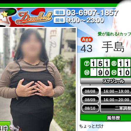
愛が溢れるIカッ
手島
43
08/08
16:00～19:0
08/09
16:00～20:0
08/10
二軍調
ちょっとだけ