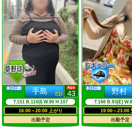
手島
野村
43
T.151 B.110(I) W.90 H.107
T.166 B.93(E) W.
16:00～20:00 上がり
19:00～23:00
出勤予定
出勤予定