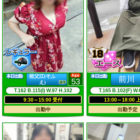
祖父江(そふ
前川
53
え)
T.162 B.115(I) W.97 H.102
T.165 B.102(F) W.
9:30～15:00 受付
13:00～18:00
出勤中
出勤予定