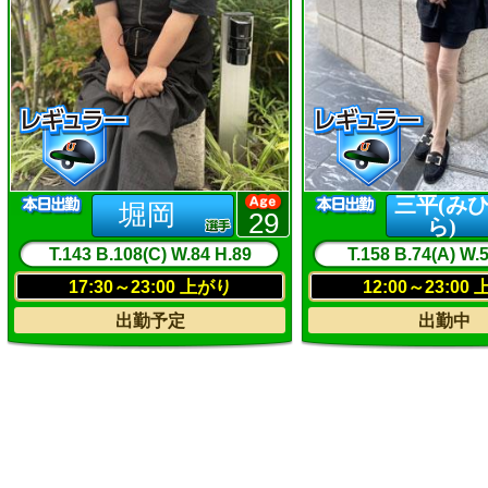
三平(み
堀岡
29
ら)
T.143 B.108(C) W.84 H.89
T.158 B.74(A) W.
17:30～23:00 上がり
12:00～23:00
出勤予定
出勤中