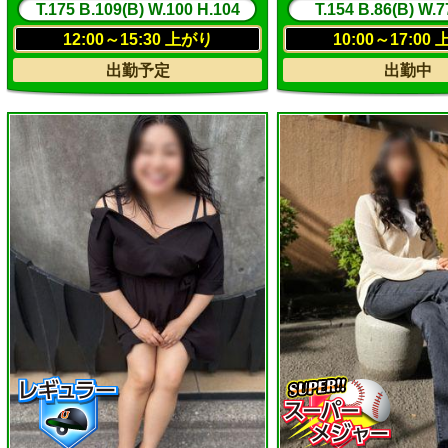
T.175 B.109(B) W.100 H.104
T.154 B.86(B) W.7
12:00～15:30 上がり
10:00～17:00
出勤予定
出勤中