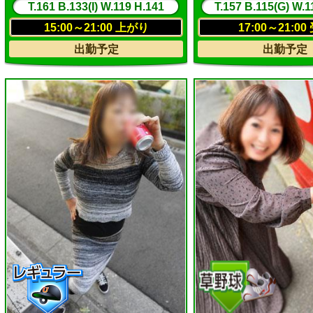
T.161 B.133(I) W.119 H.141
T.157 B.115(G) W.1
15:00～21:00 上がり
17:00～21:00
出勤予定
出勤予定