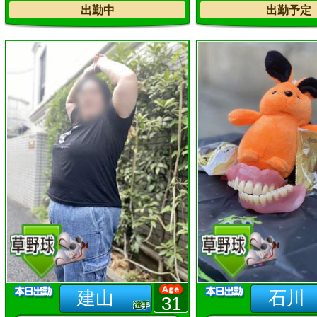
出勤中
出勤予定
建山
石川
31