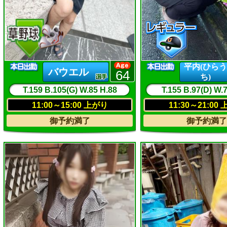
平内(ひらう
バウエル
64
ち)
T.159 B.105(G) W.85 H.88
T.155 B.97(D) W.
11:00～15:00 上がり
11:30～21:00
御予約満了
御予約満了