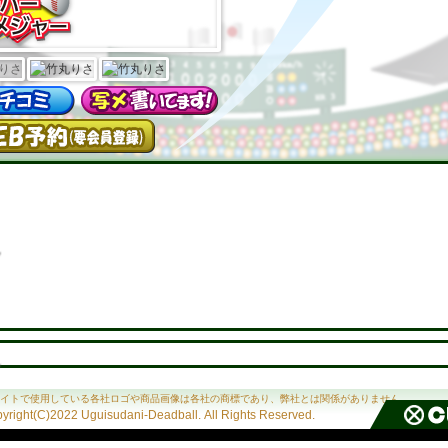
イトで使用している各社ロゴや商品画像は各社の商標であり、弊社とは関係がありません。
yright(C)2022 Uguisudani-Deadball. All Rights Reserved.