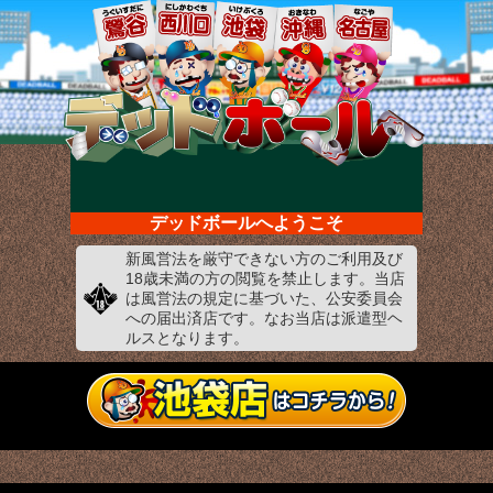
デッドボールへようこそ
新風営法を厳守できない方のご利用及び
18歳未満の方の閲覧を禁止します。当店
は風営法の規定に基づいた、公安委員会
への届出済店です。なお当店は派遣型ヘ
ルスとなります。