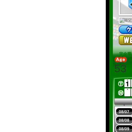
完全業
53
08/07
08/08
08/09