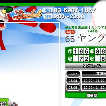
完全業界未経験！カツラで
おばぁ
ヤン
65
08/07
二軍調
08/08
10:00～15:0
08/09
10:00～14:3