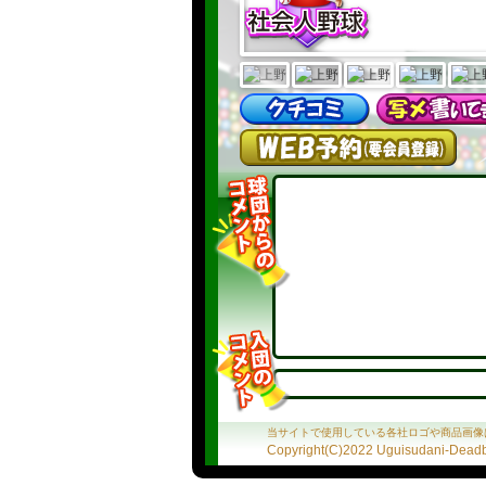
当サイトで使用している各社ロゴや商品画像
Copyright(C)2022 Uguisudani-Deadba